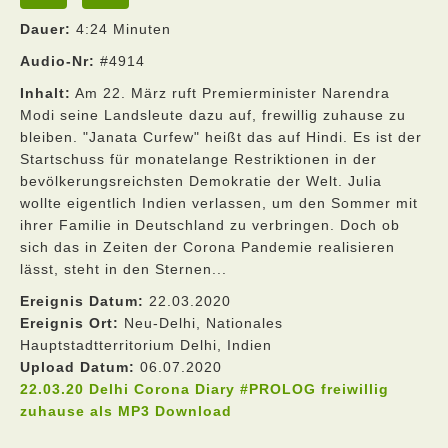
Dauer:
4:24 Minuten
Audio-Nr:
#4914
Inhalt:
Am 22. März ruft Premierminister Narendra
Modi seine Landsleute dazu auf, frewillig zuhause zu
bleiben. "Janata Curfew" heißt das auf Hindi. Es ist der
Startschuss für monatelange Restriktionen in der
bevölkerungsreichsten Demokratie der Welt. Julia
wollte eigentlich Indien verlassen, um den Sommer mit
ihrer Familie in Deutschland zu verbringen. Doch ob
sich das in Zeiten der Corona Pandemie realisieren
lässt, steht in den Sternen...
Ereignis Datum:
22.03.2020
Ereignis Ort:
Neu-Delhi, Nationales
Hauptstadtterritorium Delhi, Indien
Upload Datum:
06.07.2020
22.03.20 Delhi Corona Diary #PROLOG freiwillig
zuhause als MP3 Download