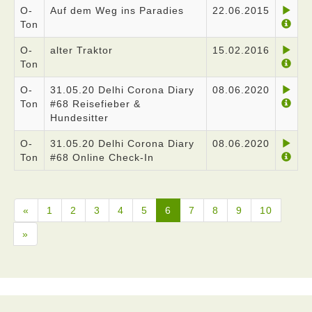
O-
Auf dem Weg ins Paradies
22.06.2015
Ton
O-
alter Traktor
15.02.2016
Ton
O-
31.05.20 Delhi Corona Diary
08.06.2020
Ton
#68 Reisefieber &
Hundesitter
O-
31.05.20 Delhi Corona Diary
08.06.2020
Ton
#68 Online Check-In
«
1
2
3
4
5
6
7
8
9
10
»