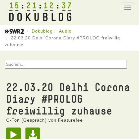
15
21
12
37
Toggl
navig
Dokublog
Audio
22.03.20 Delhi Corona Diary #PROLOG freiwillig
zuhause
22.03.20 Delhi Corona
Diary #PROLOG
freiwillig zuhause
O-Ton (Gespräch) von Featurefee