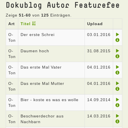
Dokublog Autor Featurefee
Zeige
51-60
von
125
Einträgen.
Art
Titel
Upload
O-
Der erste Schrei
03.01.2016
Ton
O-
Daumen hoch
31.08.2015
Ton
O-
Das erste Mal Vater
04.01.2016
Ton
O-
Das erste Mal Mutter
04.01.2016
Ton
O-
Bier - koste es was es wolle
14.09.2014
Ton
O-
Beschwerdechor aus
14.03.2016
Ton
Nachbarn