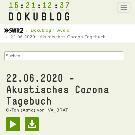
15
21
12
37
Toggl
navig
Dokublog
Audio
22.06.2020 - Akustisches Corona Tagebuch
22.06.2020 -
Akustisches Corona
Tagebuch
O-Ton (Atmo) von IVA_BRAT