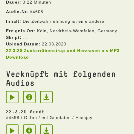
Dauer:
3:22 Minuten
Audio-Nr:
#4605
Inhalt:
Die Zeitwahrnehmung ist eine andere.
Ereignis Ort:
Köln, Nordrhein-Westfalen, Germany
Skript:
...
Upload Datum:
22.03.2020
22.3.20 Zuckerrübensirup und Herzrasen als MP3
Download
Verknüpft mit folgenden
Audios
22.3.20 Arndt
#4598 / O-Ton / mit Geodaten / Emmjay