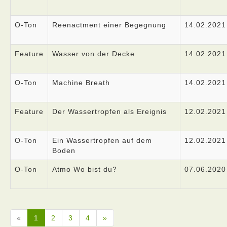
O-Ton
Reenactment einer Begegnung
14.02.2021
Feature
Wasser von der Decke
14.02.2021
O-Ton
Machine Breath
14.02.2021
Feature
Der Wassertropfen als Ereignis
12.02.2021
O-Ton
Ein Wassertropfen auf dem
12.02.2021
Boden
O-Ton
Atmo Wo bist du?
07.06.2020
«
1
2
3
4
»