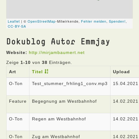
Dokublog Autor Emmjay
Website:
http://mirjambaumert.net
Zeige
1-10
von
38
Einträgen.
Art
Titel
Upload
O-Ton
Test_stummer_frhling1_conv.mp3
15.04.2021
Feature
Begegnung am Westbahnhof
14.02.2021
O-Ton
Regen am Westbahnhof
14.02.2021
O-Ton
Zug am Westbahnhof
14.02.2021