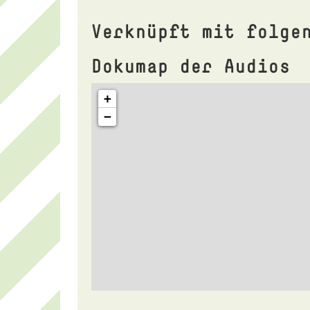
Verknüpft mit folge
Dokumap der Audios