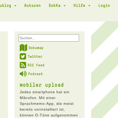
kublog
Autoren
DokKa
Hilfe
Login
Dokumap
Twitter
RSS Feed
Podcast
mobiler upload
Jedes smartphone hat ein
Mikrofon. Mit einer
Sprachmemo-App, die meist
bereits vorinstalliert ist,
können O-Töne aufgenommen