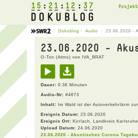
15
21
12
37
Projek
Dokublog
Audio
23.06.2020 - 
23.06.2020 - Aku
O-Ton (Atmo) von IVA_BRAT
Dauer:
0:36 Minuten
Audio-Nr:
#4873
Inhalt:
Im Wald ist der Autoverkehrlärm zu
Ereignis Datum:
23.06.2020
Ereignis Ort:
Kirrlach, Landkreis Karlsru
Upload Datum:
24.06.2020
23.06.2020 - Akustisches Corona Tageb