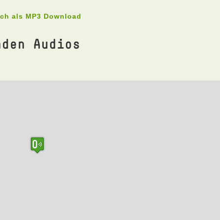
uch als MP3 Download
nden Audios