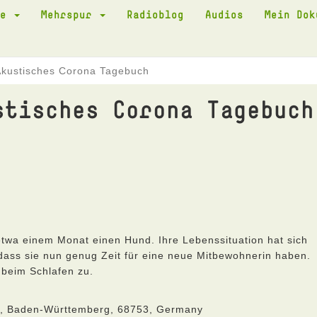
te
Mehrspur
Radioblog
Audios
Mein Do
Akustisches Corona Tagebuch
stisches Corona Tagebuch
etwa einem Monat einen Hund. Ihre Lebenssituation hat sich
 dass sie nun genug Zeit für eine neue Mitbewohnerin haben.
 beim Schlafen zu.
he, Baden-Württemberg, 68753, Germany