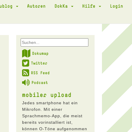
kublog
Autoren
DokKa
Hilfe
Login
Dokumap
Twitter
RSS Feed
Podcast
mobiler upload
Jedes smartphone hat ein
Mikrofon. Mit einer
Sprachmemo-App, die meist
bereits vorinstalliert ist,
können O-Töne aufgenommen