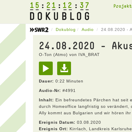
15
21
12
37
Projek
Dokublog
Audio
24.08.2020 - 
24.08.2020 - Aku
O-Ton (Atmo) von IVA_BRAT
Dauer:
0:22 Minuten
Audio-Nr:
#4991
Inhalt:
Ein befreundetes Pärchen hat seit 
durch Homeoffice langfristig so verändert,
Ally kommt aus Bulgarien und wir hören ihr
Ereignis Datum:
03.08.2020
Ereignis Ort:
Kirrlach, Landkreis Karlsru