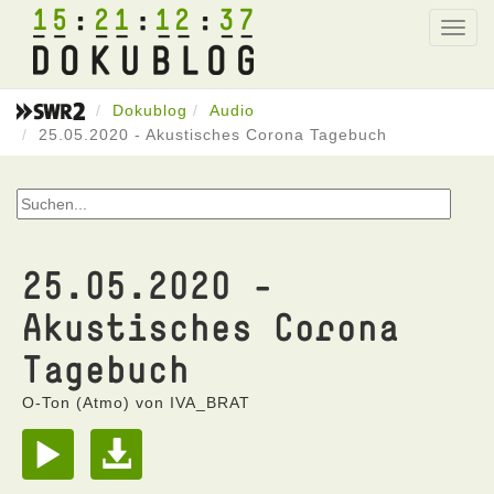
15
21
12
37
Toggl
navig
Dokublog
Audio
25.05.2020 - Akustisches Corona Tagebuch
25.05.2020 -
Akustisches Corona
Tagebuch
O-Ton (Atmo) von IVA_BRAT