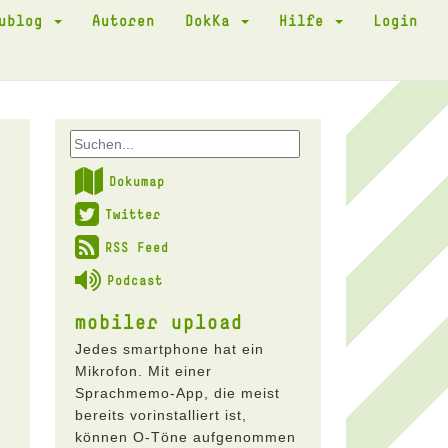
kublog
Autoren
DokKa
Hilfe
Login
Dokumap
Twitter
RSS Feed
Podcast
mobiler upload
Jedes smartphone hat ein
Mikrofon. Mit einer
Sprachmemo-App, die meist
bereits vorinstalliert ist,
können O-Töne aufgenommen