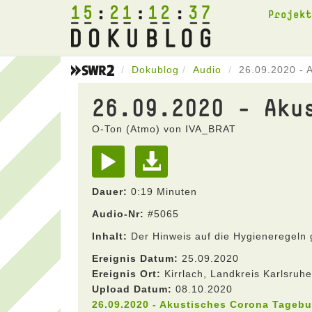
15
21
12
37
Projek
Dokublog
Audio
26.09.2020 - 
26.09.2020 - Aku
O-Ton (Atmo) von IVA_BRAT
Dauer:
0:19 Minuten
Audio-Nr:
#5065
Inhalt:
Der Hinweis auf die Hygieneregeln 
Ereignis Datum:
25.09.2020
Ereignis Ort:
Kirrlach, Landkreis Karlsru
Upload Datum:
08.10.2020
26.09.2020 - Akustisches Corona Tageb