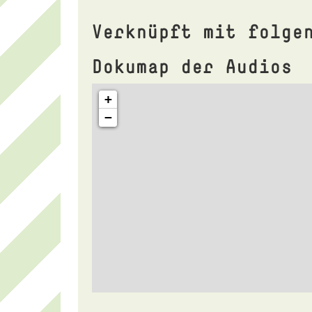
Verknüpft mit folge
Dokumap der Audios