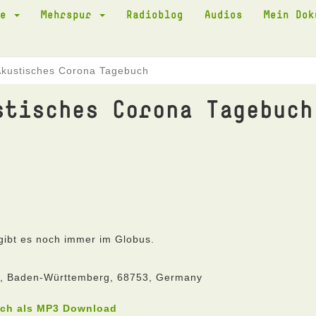
te
Mehrspur
Radioblog
Audios
Mein Do
Akustisches Corona Tagebuch
stisches Corona Tagebuch
gibt es noch immer im Globus.
he, Baden-Württemberg, 68753, Germany
uch als MP3 Download