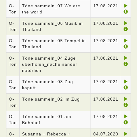
O-
Töne sammeln_07 We are
17.08.2021
Ton
the world
O-
Töne sammeln_06 Musik in
17.08.2021
Ton
Thailand
O-
Töne sammeln_05 Tempel in
17.08.2021
Ton
Thailand
O-
Töne sammeln_04 Züge
17.08.2021
Ton
überholen_nacheinander
natürlich
O-
Töne sammeln_03 Zug
17.08.2021
Ton
kaputt
O-
Töne sammeln_02 im Zug
17.08.2021
Ton
O-
Töne sammeln_01 am
17.08.2021
Ton
Bahnhof
O-
Susanna + Rebecca +
04.07.2020