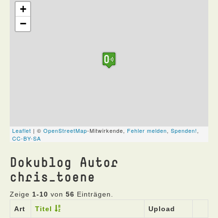
Dokublog Autor
chris_toene
Zeige
1-10
von
56
Einträgen.
Art
Titel
Upload