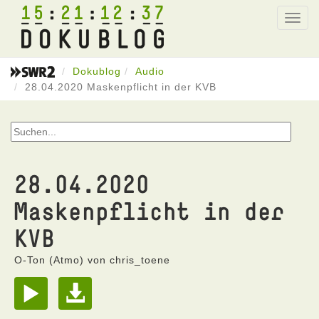
15
21
12
37
Toggl
navig
Dokublog
Audio
28.04.2020 Maskenpflicht in der KVB
28.04.2020
Maskenpflicht in der
KVB
O-Ton (Atmo) von chris_toene