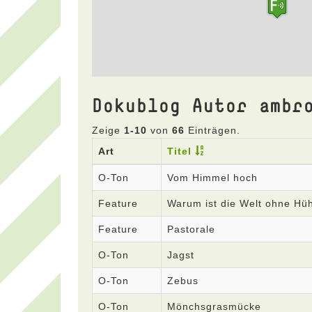
Dokublog Autor ambr
Zeige
1-10
von
66
Einträgen.
Art
Titel
O-Ton
Vom Himmel hoch
Feature
Warum ist die Welt ohne Hü
Feature
Pastorale
O-Ton
Jagst
O-Ton
Zebus
O-Ton
Mönchsgrasmücke