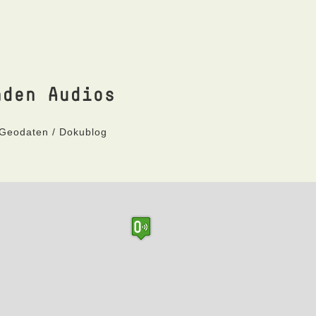
nden Audios
 Geodaten / Dokublog