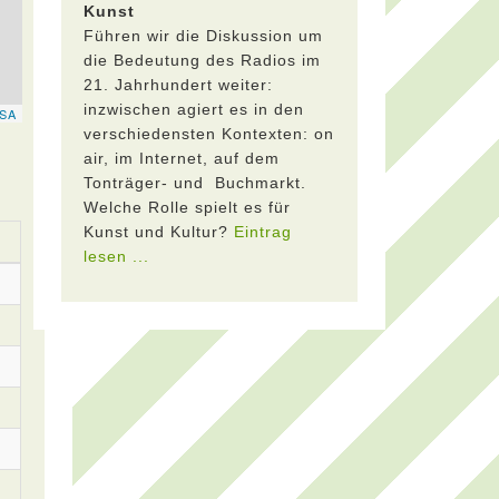
Kunst
Führen wir die Diskussion um
die Bedeutung des Radios im
21. Jahrhundert weiter:
inzwischen agiert es in den
verschiedensten Kontexten: on
air, im Internet, auf dem
Tonträger- und Buchmarkt.
Welche Rolle spielt es für
Kunst und Kultur?
Eintrag
lesen ...