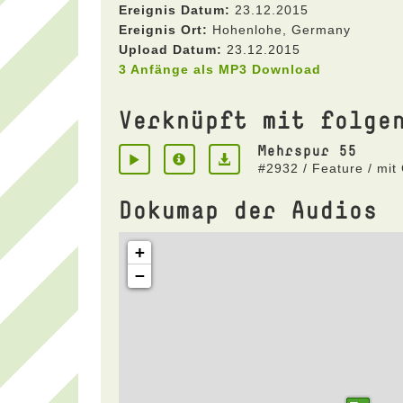
Ereignis Datum:
23.12.2015
Ereignis Ort:
Hohenlohe, Germany
Upload Datum:
23.12.2015
3 Anfänge als MP3 Download
Verknüpft mit folge
Mehrspur 55
#2932 / Feature / mit
Dokumap der Audios