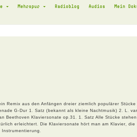
te
Mehrspur
Radioblog
Audios
Mein Do
ein Remix aus den Anfängen dreier ziemlich populärer Stücke
enade G-Dur 1. Satz (bekannt als kleine Nachtmusik) 2. L. va
n Beethoven Klaviersonate op.31. 1. Satz Alle Stücke stehen
rlich erleichtert. Die Klaviersonate hört man am Klavier, die
 Instrumentierung.