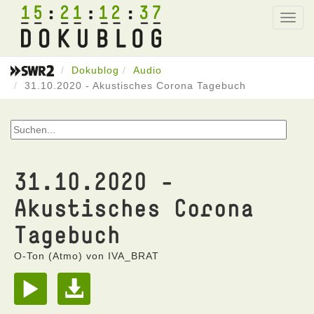
15
21
12
37
Toggl
navig
Dokublog
Audio
31.10.2020 - Akustisches Corona Tagebuch
31.10.2020 -
Akustisches Corona
Tagebuch
O-Ton (Atmo) von IVA_BRAT