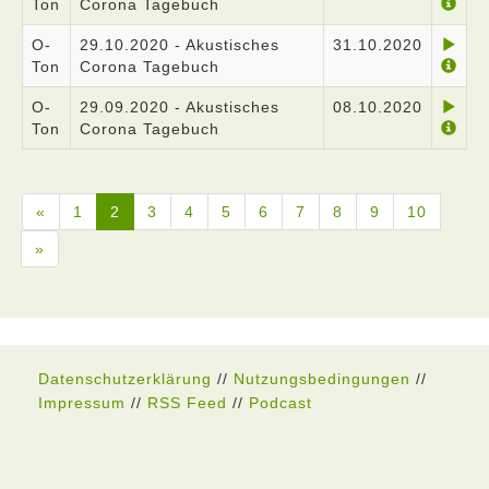
Ton
Corona Tagebuch
O-
29.10.2020 - Akustisches
31.10.2020
Ton
Corona Tagebuch
O-
29.09.2020 - Akustisches
08.10.2020
Ton
Corona Tagebuch
«
1
2
3
4
5
6
7
8
9
10
»
Datenschutzerklärung
//
Nutzungsbedingungen
//
Impressum
//
RSS Feed
//
Podcast