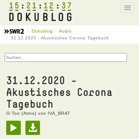
15
21
12
37
Toggl
navig
Dokublog
Audio
31.12.2020 - Akustisches Corona Tagebuch
31.12.2020 -
Akustisches Corona
Tagebuch
O-Ton (Atmo) von IVA_BRAT