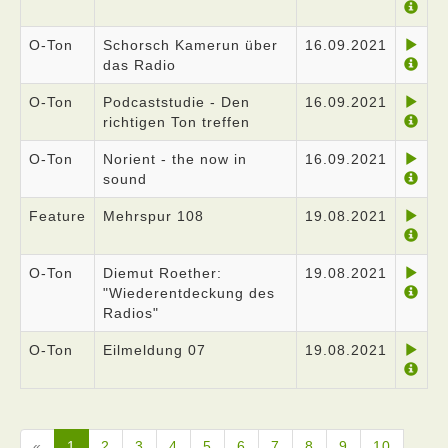
O-Ton
Schorsch Kamerun über
16.09.2021
das Radio
O-Ton
Podcaststudie - Den
16.09.2021
richtigen Ton treffen
O-Ton
Norient - the now in
16.09.2021
sound
Feature
Mehrspur 108
19.08.2021
O-Ton
Diemut Roether:
19.08.2021
"Wiederentdeckung des
Radios"
O-Ton
Eilmeldung 07
19.08.2021
«
1
2
3
4
5
6
7
8
9
10