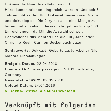
Dokumentarfilme, Installationen und
Hördokumentationen eingereicht werden. Und seit 3
Jahren gibt es den KurzDokuwettbewerb von DokKa
und dokublog.de. Die Jury hat also eine Menge zu
hören und zu sehen. Dieses Jahr gab es knapp 300
Einreichungen, da fällt die Auswahl schwer.
Festivalleiter Nils Menrad und die Jury-Mitglieder
Christine Reeh, Carmen Beckenbach dazu.
Schlagworte:
DokKa,5. Geburtstag,Jury,Leiter Nils
Menrad,Einreichungen
Ereignis Datum:
22.04.2018
Ereignis Ort:
Kaiserpassage 6, 76133 Karlsruhe,
Germany
Gesendet in SWR2:
02.05.2018
Upload Datum:
24.04.2018
5. DokKa-Festival als MP3 Download
Verknüpft mit folgenden