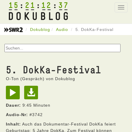
15
21
12
37
Toggl
navig
Dokublog
Audio
5. DokKa-Festival
5. DokKa-Festival
O-Ton (Gespräch) von Dokublog
Dauer:
9:45 Minuten
Audio-Nr:
#3742
Inhalt:
Auch das Dokumentar-Festival DokKa feiert
Geburtstag: 5 Jahre DokKa. Zum Festival können