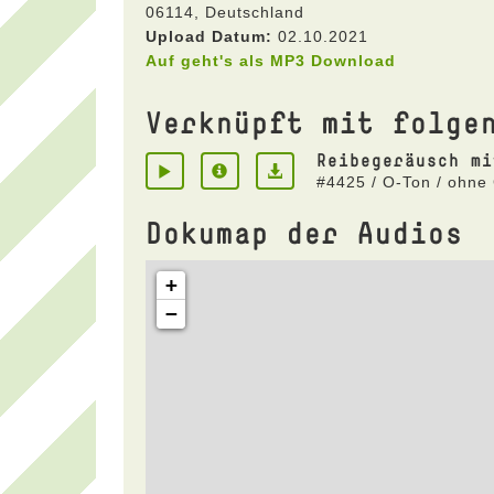
06114, Deutschland
Upload Datum:
02.10.2021
Auf geht's als MP3 Download
Verknüpft mit folge
Reibegeräusch mi
#4425 / O-Ton / ohne 
Dokumap der Audios