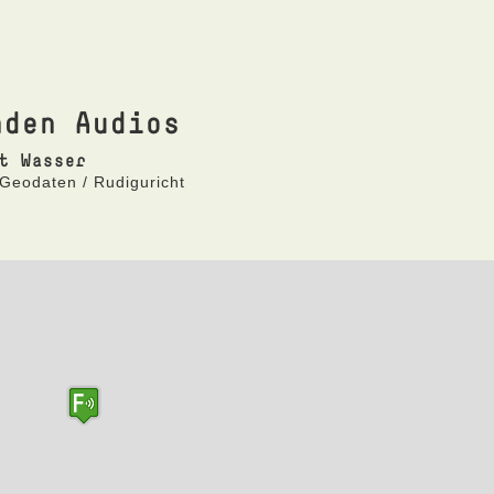
nden Audios
t Wasser
Geodaten / Rudiguricht