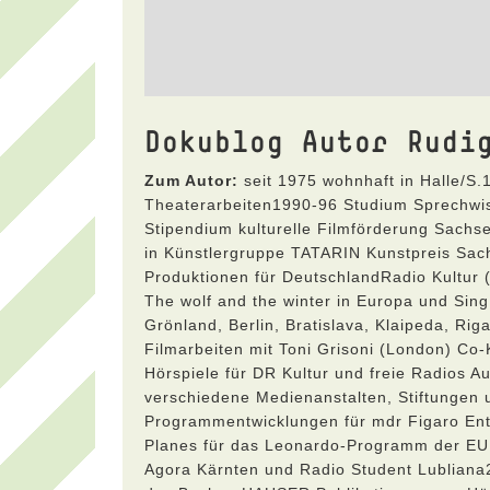
Dokublog Autor Rudi
Zum Autor:
seit 1975 wohnhaft in Halle/S
Theaterarbeiten1990-96 Studium Sprechw
Stipendium kulturelle Filmförderung Sachs
in Künstlergruppe TATARIN Kunstpreis Sa
Produktionen für DeutschlandRadio Kultur 
The wolf and the winter in Europa und Sing
Grönland, Berlin, Bratislava, Klaipeda, Rig
Filmarbeiten mit Toni Grisoni (London) Co
Hörspiele für DR Kultur und freie Radios 
verschiedene Medienanstalten, Stiftunge
Programmentwicklungen für mdr Figaro Ent
Planes für das Leonardo-Programm der EU 
Agora Kärnten und Radio Student Lubliana