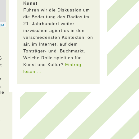
Kunst
Führen wir die Diskussion um
die Bedeutung des Radios im
21. Jahrhundert weiter:
inzwischen agiert es in den
verschiedensten Kontexten: on
air, im Internet, auf dem
Tonträger- und Buchmarkt.
Welche Rolle spielt es für
S
Kunst und Kultur?
Eintrag
t
lesen ...
e
,
le
-