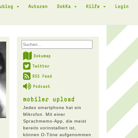
kublog
Autoren
DokKa
Hilfe
Login
Dokumap
Twitter
RSS Feed
Podcast
mobiler upload
Jedes smartphone hat ein
Mikrofon. Mit einer
Sprachmemo-App, die meist
bereits vorinstalliert ist,
können O-Töne aufgenommen