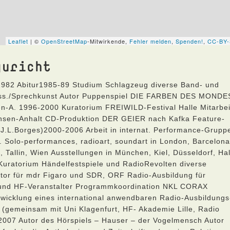
guricht
.1982 Abitur1985-89 Studium Schlagzeug diverse Band- und
iss./Sprechkunst Autor Puppenspiel DIE FARBEN DES MONDE
en-A. 1996-2000 Kuratorium FREIWILD-Festival Halle Mitarbei
chsen-Anhalt CD-Produktion DER GEIER nach Kafka Feature-
(J.L.Borges)2000-2006 Arbeit in internat. Performance-Grupp
. Solo-performances, radioart, soundart in London, Barcelona
a, Tallin, Wien Ausstellungen in München, Kiel, Düsseldorf, Hal
-Kuratorium Händelfestspiele und RadioRevolten diverse
Autor für mdr Figaro und SDR, ORF Radio-Ausbildung für
n und HF-Veranstalter Programmkoordination NKL CORAX
wicklung eines international anwendbaren Radio-Ausbildungs
(gemeinsam mit Uni Klagenfurt, HF- Akademie Lille, Radio
2007 Autor des Hörspiels – Hauser – der Vogelmensch Autor