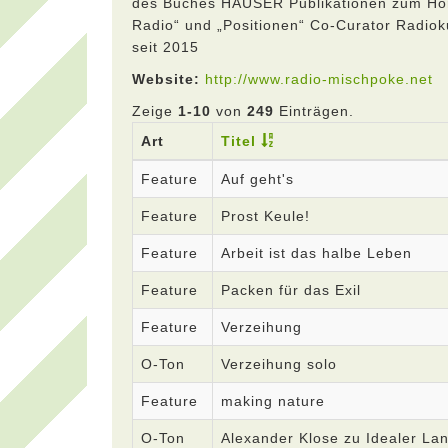
des Buches HAUSER Publikationen zum Hörfun
Radio“ und „Positionen“ Co-Curator Radiok
seit 2015
Website:
http://www.radio-mischpoke.net
Zeige
1-10
von
249
Einträgen.
Art
Titel
Feature
Auf geht's
Feature
Prost Keule!
Feature
Arbeit ist das halbe Leben
Feature
Packen für das Exil
Feature
Verzeihung
O-Ton
Verzeihung solo
Feature
making nature
O-Ton
Alexander Klose zu Idealer La