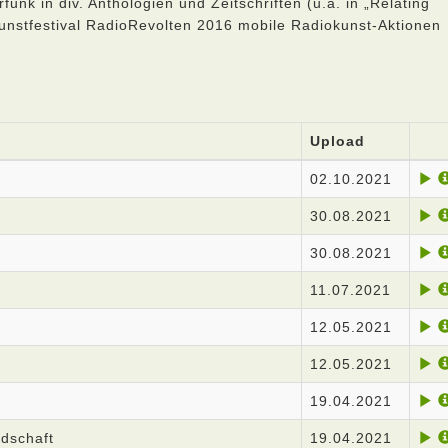
k in div. Anthologien und Zeitschriften (u.a. in „Relating
unstfestival RadioRevolten 2016 mobile Radiokunst-Aktionen
Upload
02.10.2021
30.08.2021
30.08.2021
11.07.2021
12.05.2021
12.05.2021
19.04.2021
ndschaft
19.04.2021