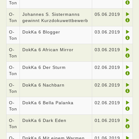
Ton
O-
Johannes S. Sistermanns
05.06.2019
Ton
gewinnt Kurzdokuwettbewerb
O-
DokKa 6 Blogger
03.06.2019
Ton
O-
DokKa 6 African Mirror
03.06.2019
Ton
O-
DokKa 6 Der Sturm
02.06.2019
Ton
O-
DokKa 6 Nachbarn
02.06.2019
Ton
O-
DokKa 6 Bella Palanka
02.06.2019
Ton
O-
DokKa 6 Dark Eden
01.06.2019
Ton
O-
DokKa 6 Mit einem Warmen
01.06.2019