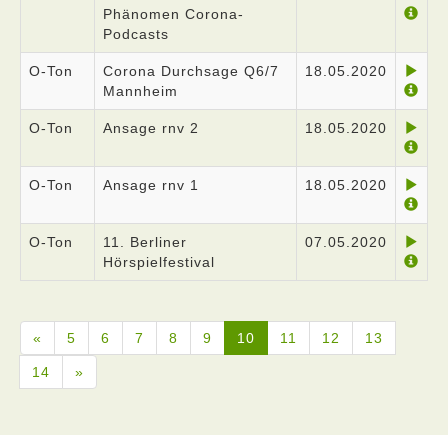
Phänomen Corona-
Podcasts
O-Ton
Corona Durchsage Q6/7
18.05.2020
Mannheim
O-Ton
Ansage rnv 2
18.05.2020
O-Ton
Ansage rnv 1
18.05.2020
O-Ton
11. Berliner
07.05.2020
Hörspielfestival
«
5
6
7
8
9
10
11
12
13
14
»