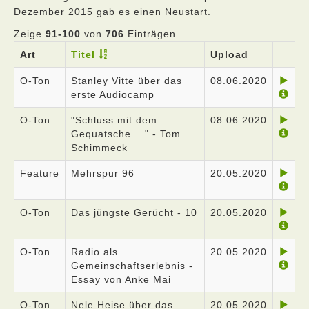
Dezember 2015 gab es einen Neustart.
Zeige
91-100
von
706
Einträgen.
Art
Titel
Upload
O-Ton
Stanley Vitte über das
08.06.2020
erste Audiocamp
O-Ton
"Schluss mit dem
08.06.2020
Gequatsche ..." - Tom
Schimmeck
Feature
Mehrspur 96
20.05.2020
O-Ton
Das jüngste Gerücht - 10
20.05.2020
O-Ton
Radio als
20.05.2020
Gemeinschaftserlebnis -
Essay von Anke Mai
O-Ton
Nele Heise über das
20.05.2020