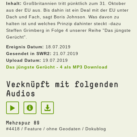
Inhalt:
Großbritannien tritt pünktlich zum 31. Oktober
aus der EU aus. Bis dahin ist ein Deal mit der EU unter
Dach und Fach, sagt Boris Johnson. Was davon zu
halten ist und welches Prinzip dahinter steckt -dazu
Steffen Grimberg in Folge 4 unserer Reihe "Das jüngste
Gerücht".
Ereignis Datum:
18.07.2019
Gesendet in SWR2:
21.07.2019
Upload Datum:
19.07.2019
Das jüngste Gerücht - 4 als MP3 Download
Verknüpft mit folgenden
Audios
Mehrspur 89
#4418 / Feature / ohne Geodaten / Dokublog