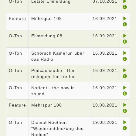
O-Ton
Letzte Eilmeldung
07.10.2021
Feature
Mehrspur 109
16.09.2021
O-Ton
Eilmeldung 08
16.09.2021
O-Ton
Schorsch Kamerun über
16.09.2021
das Radio
O-Ton
Podcaststudie - Den
16.09.2021
richtigen Ton treffen
O-Ton
Norient - the now in
16.09.2021
sound
Feature
Mehrspur 108
19.08.2021
O-Ton
Diemut Roether:
19.08.2021
"Wiederentdeckung des
Radios"