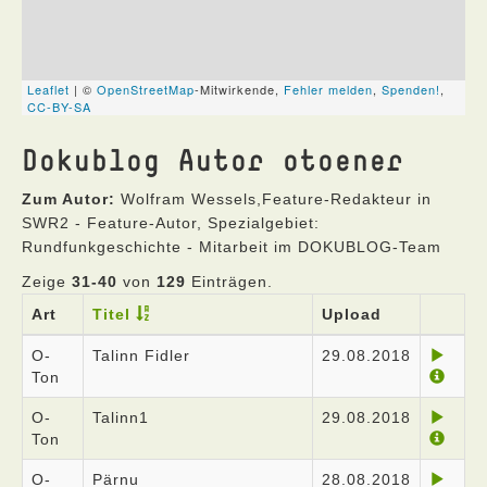
Dokublog Autor otoener
Zum Autor:
Wolfram Wessels,Feature-Redakteur in
SWR2 - Feature-Autor, Spezialgebiet:
Rundfunkgeschichte - Mitarbeit im DOKUBLOG-Team
Zeige
31-40
von
129
Einträgen.
Art
Titel
Upload
O-
Talinn Fidler
29.08.2018
Ton
O-
Talinn1
29.08.2018
Ton
O-
Pärnu
28.08.2018