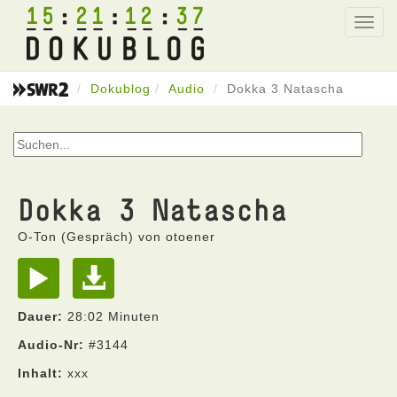
15
21
12
37
Toggl
navig
Dokublog
Audio
Dokka 3 Natascha
Dokka 3 Natascha
O-Ton (Gespräch) von otoener
Dauer:
28:02 Minuten
Audio-Nr:
#3144
Inhalt:
xxx