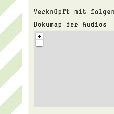
Verknüpft mit folge
Dokumap der Audios