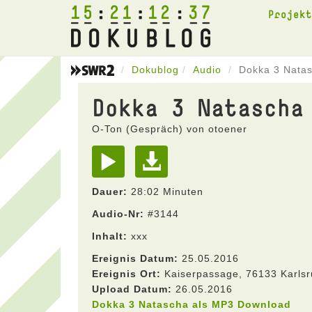
15
21
12
37
Projek
Dokublog
Audio
Dokka 3 Nata
Dokka 3 Natascha
O-Ton (Gespräch) von otoener
Dauer:
28:02 Minuten
Audio-Nr:
#3144
Inhalt:
xxx
Ereignis Datum:
25.05.2016
Ereignis Ort:
Kaiserpassage, 76133 Karls
Upload Datum:
26.05.2016
Dokka 3 Natascha als MP3 Download