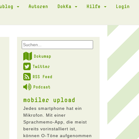
kublog
Autoren
DokKa
Hilfe
Login
Dokumap
Twitter
RSS Feed
Podcast
mobiler upload
Jedes smartphone hat ein
Mikrofon. Mit einer
Sprachmemo-App, die meist
bereits vorinstalliert ist,
können O-Töne aufgenommen