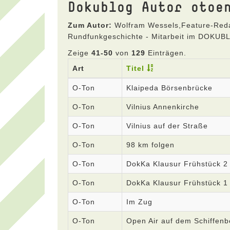
Dokublog Autor otoe
Zum Autor:
Wolfram Wessels,Feature-Redak
Rundfunkgeschichte - Mitarbeit im DOKU
Zeige
41-50
von
129
Einträgen.
Art
Titel
O-Ton
Klaipeda Börsenbrücke
O-Ton
Vilnius Annenkirche
O-Ton
Vilnius auf der Straße
O-Ton
98 km folgen
O-Ton
DokKa Klausur Frühstück 2
O-Ton
DokKa Klausur Frühstück 1
O-Ton
Im Zug
O-Ton
Open Air auf dem Schiffenb