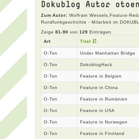
Dokublog Autor otoe
Zum Autor:
Wolfram Wessels,Feature-Redak
Rundfunkgeschichte - Mitarbeit im DOKU
Zeige
81-90
von
129
Einträgen.
Art
Titel
O-Ton
Under Manhattan Bridge
O-Ton
DokublogHack
O-Ton
Feature in Belgien
O-Ton
Feature in China
O-Ton
Feature in Rumänien
O-Ton
Feature in USA
O-Ton
Feature in Norwegen
O-Ton
Feature in Finnland