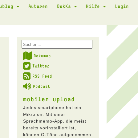
kublog
Autoren
DokKa
Hilfe
Login
Dokumap
Twitter
RSS Feed
Podcast
mobiler upload
Jedes smartphone hat ein
Mikrofon. Mit einer
Sprachmemo-App, die meist
bereits vorinstalliert ist,
können O-Töne aufgenommen