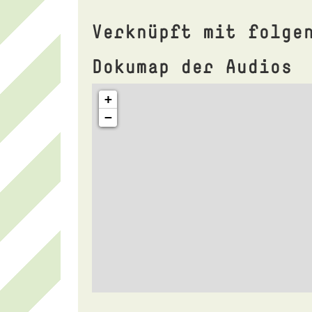
Verknüpft mit folge
Dokumap der Audios