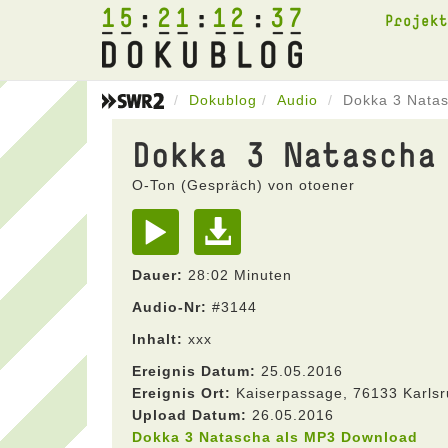
15
21
12
37
Projek
Dokublog
Audio
Dokka 3 Nata
Dokka 3 Natascha
O-Ton (Gespräch) von otoener
Dauer:
28:02 Minuten
Audio-Nr:
#3144
Inhalt:
xxx
Ereignis Datum:
25.05.2016
Ereignis Ort:
Kaiserpassage, 76133 Karls
Upload Datum:
26.05.2016
Dokka 3 Natascha als MP3 Download