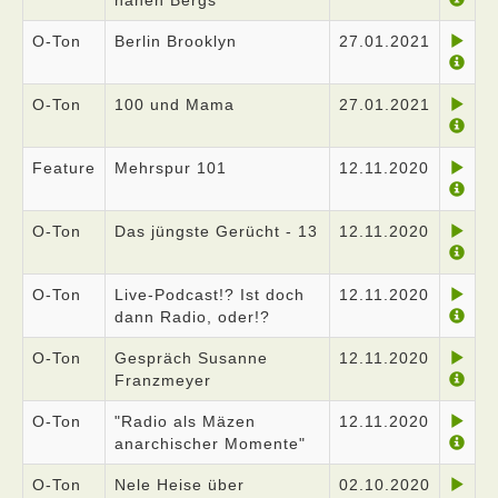
nahen Bergs
O-Ton
Berlin Brooklyn
27.01.2021
O-Ton
100 und Mama
27.01.2021
Feature
Mehrspur 101
12.11.2020
O-Ton
Das jüngste Gerücht - 13
12.11.2020
O-Ton
Live-Podcast!? Ist doch
12.11.2020
dann Radio, oder!?
O-Ton
Gespräch Susanne
12.11.2020
Franzmeyer
O-Ton
"Radio als Mäzen
12.11.2020
anarchischer Momente"
O-Ton
Nele Heise über
02.10.2020