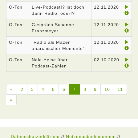
O-Ton
Live-Podcast!? Ist doch
12.11.2020
dann Radio, oder!?
O-Ton
Gespräch Susanne
12.11.2020
Franzmeyer
O-Ton
"Radio als Mäzen
12.11.2020
anarchischer Momente"
O-Ton
Nele Heise über
02.10.2020
Podcast-Zahlen
«
2
3
4
5
6
7
8
9
10
11
»
Datenschutzerklärung
//
Nutzungsbedingungen
//