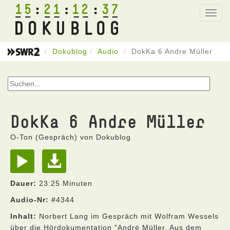
15
21
12
37
Toggl
navig
Dokublog
Audio
DokKa 6 Andre Müller
DokKa 6 Andre Müller
O-Ton (Gespräch) von Dokublog
Dauer:
23:25 Minuten
Audio-Nr:
#4344
Inhalt:
Norbert Lang im Gespräch mit Wolfram Wessels
über die Hördokumentation "André Müller. Aus dem