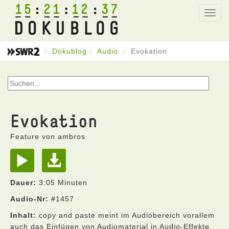
15
21
12
37
Toggl
navig
Dokublog
Audio
Evokation
Evokation
Feature von ambros
Dauer:
3:05 Minuten
Audio-Nr:
#1457
Inhalt:
copy and paste meint im Audiobereich vorallem
auch das Einfügen von Audiomaterial in Audio-Effekte.