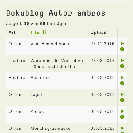
Dokublog Autor ambros
Zeige
1-10
von
66
Einträgen.
Art
Titel
Upload
O-Ton
Vom Himmel hoch
27.11.2016
Feature
Warum ist die Welt ohne
28.03.2016
Hühner nicht denkbar
Feature
Pastorale
08.03.2016
O-Ton
Jagst
08.03.2016
O-Ton
Zebus
08.03.2016
O-Ton
Mönchsgrasmücke
08.03.2016