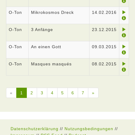
O-Ton
Mikrokosmos Dreck
14.02.2016
O-Ton
3 Anfänge
23.12.2015
O-Ton
An einen Gott
09.03.2015
O-Ton
Masques masqués
08.02.2015
«
1
2
3
4
5
6
7
»
Datenschutzerklärung
//
Nutzungsbedingungen
//