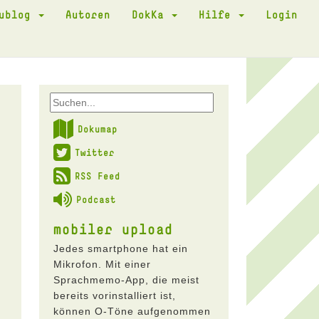
kublog
Autoren
DokKa
Hilfe
Login
Dokumap
Twitter
RSS Feed
Podcast
mobiler upload
Jedes smartphone hat ein
Mikrofon. Mit einer
Sprachmemo-App, die meist
bereits vorinstalliert ist,
können O-Töne aufgenommen