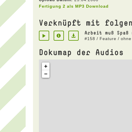
Fertigung 2 als MP3 Download
Verknüpft mit folge
Arbeit muß Spaß 
#158 / Feature / ohne
Dokumap der Audios