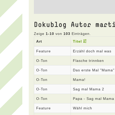
Dokublog Autor mart
Zeige
1-10
von
103
Einträgen.
Art
Titel
Feature
Erzähl doch mal was
O-Ton
Flasche trinnken
O-Ton
Das erste Mal "Mama"
O-Ton
Mama!
O-Ton
Sag mal Mama 2
O-Ton
Papa - Sag mal Mama
Feature
Wähl mich