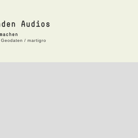
nden Audios
machen
 Geodaten / martigro