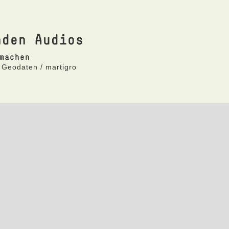
nden Audios
machen
 Geodaten / martigro