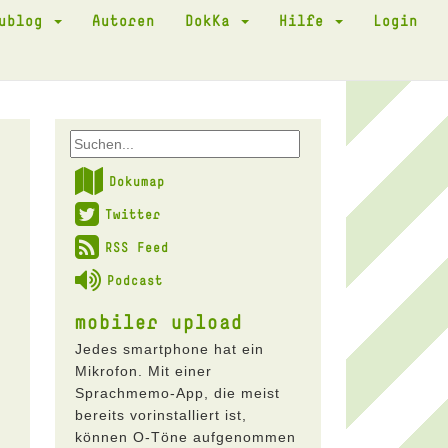
kublog
Autoren
DokKa
Hilfe
Login
Dokumap
Twitter
RSS Feed
Podcast
mobiler upload
Jedes smartphone hat ein
Mikrofon. Mit einer
Sprachmemo-App, die meist
bereits vorinstalliert ist,
können O-Töne aufgenommen