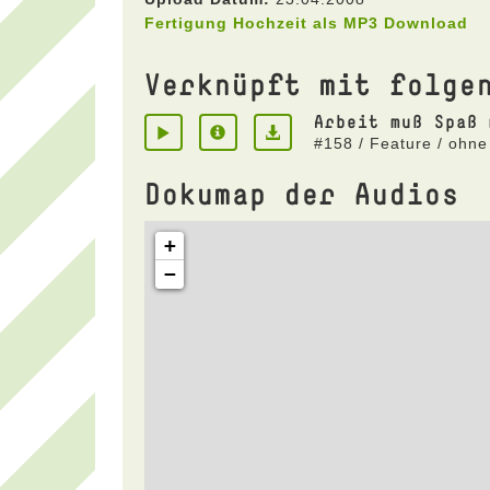
Fertigung Hochzeit als MP3 Download
Verknüpft mit folge
Arbeit muß Spaß 
#158 / Feature / ohne
Dokumap der Audios