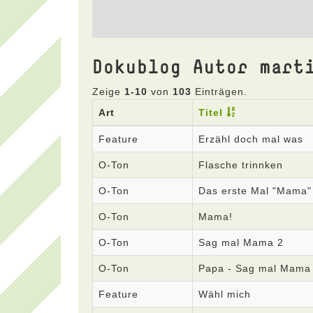
Dokublog Autor mart
Zeige
1-10
von
103
Einträgen.
Art
Titel
Feature
Erzähl doch mal was
O-Ton
Flasche trinnken
O-Ton
Das erste Mal "Mama"
O-Ton
Mama!
O-Ton
Sag mal Mama 2
O-Ton
Papa - Sag mal Mama
Feature
Wähl mich