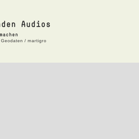
nden Audios
machen
 Geodaten / martigro