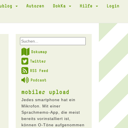
kublog
Autoren
DokKa
Hilfe
Login
Dokumap
Twitter
RSS Feed
Podcast
mobiler upload
Jedes smartphone hat ein
Mikrofon. Mit einer
Sprachmemo-App, die meist
bereits vorinstalliert ist,
können O-Töne aufgenommen