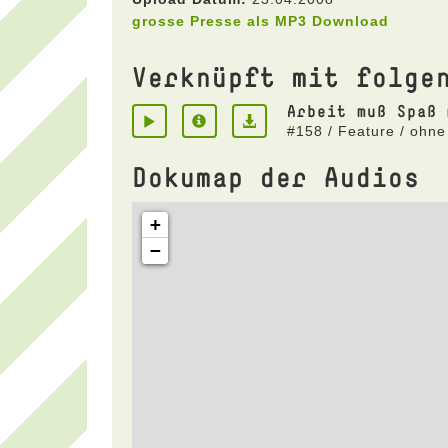
grosse Presse als MP3 Download
Verknüpft mit folge
Arbeit muß Spaß 
#158 / Feature / ohne
Dokumap der Audios