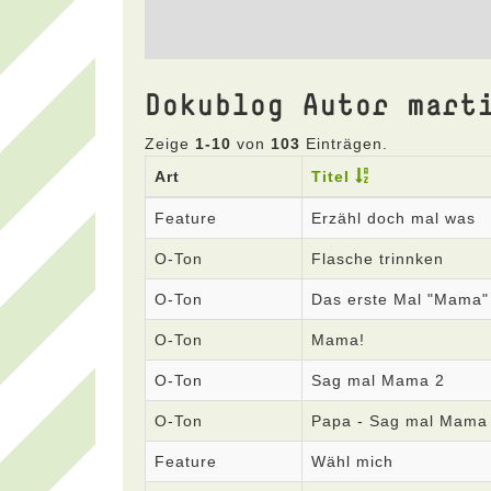
Dokublog Autor mart
Zeige
1-10
von
103
Einträgen.
Art
Titel
Feature
Erzähl doch mal was
O-Ton
Flasche trinnken
O-Ton
Das erste Mal "Mama"
O-Ton
Mama!
O-Ton
Sag mal Mama 2
O-Ton
Papa - Sag mal Mama
Feature
Wähl mich