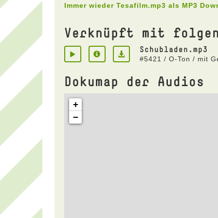
Immer wieder Tesafilm.mp3 als MP3 Dow
Verknüpft mit folge
Schubladen.mp3
#5421 / O-Ton / mit G
Dokumap der Audios