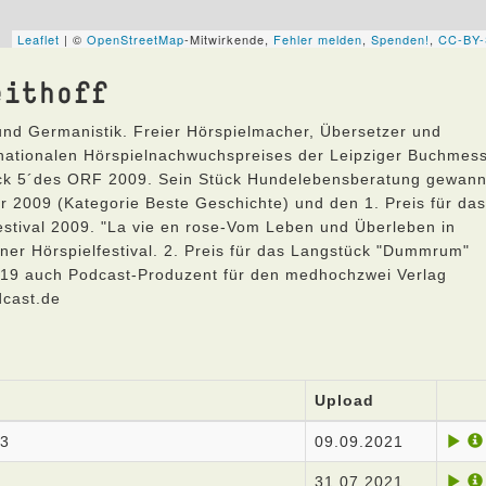
eithoff
nd Germanistik. Freier Hörspielmacher, Übersetzer und
rnationalen Hörspielnachwuchspreises der Leipziger Buchmes
ack 5´des ORF 2009. Sein Stück Hundelebensberatung gewan
r 2009 (Kategorie Beste Geschichte) und den 1. Preis für das
estival 2009. "La vie en rose-Vom Leben und Überleben in
ner Hörspielfestival. 2. Preis für das Langstück "Dummrum"
 2019 auch Podcast-Produzent für den medhochzwei Verlag
dcast.de
Upload
p3
09.09.2021
31.07.2021