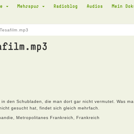
te
Mehrspur
Radioblog
Audios
Mein Do
Tesafilm.mp3
afilm.mp3
in den Schubladen, die man dort gar nicht vermutet. Was m
icht gesucht hat, findet sich gleich mehrfach.
ndie, Metropolitanes Frankreich, Frankreich