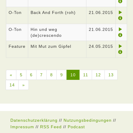
O-Ton
Back And Forth (roh)
21.06.2015
O-Ton
Hin und weg
21.06.2015
(de)crescendo
Feature
Mit Mut zum Gipfel
24.05.2015
«
5
6
7
8
9
10
11
12
13
14
»
Datenschutzerklärung
//
Nutzungsbedingungen
//
Impressum
//
RSS Feed
//
Podcast