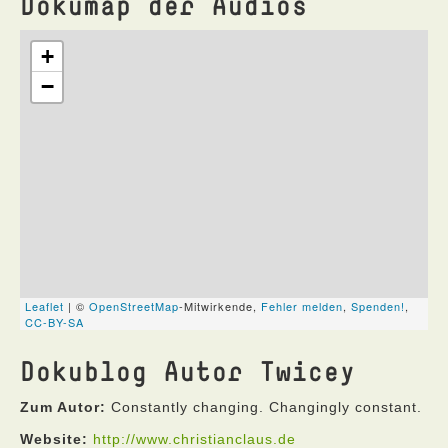
Dokumap der Audios
Dokublog Autor Twicey
Zum Autor:
Constantly changing. Changingly constant.
Website:
http://www.christianclaus.de