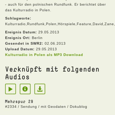
- auch für den polnischen Rundfunk. Er berichtet über
das Kulturradio in Polen.
Schlagworte:
Kulturradio,Rundfunk,Polen,Hörspiele,Feature,David,Zane
Ereignis Datum:
29.05.2013
Ereignis Ort:
Berlin
Gesendet in SWR2:
02.06.2013
Upload Datum:
29.05.2013
Kulturradio in Polen als MP3 Download
Verknüpft mit folgenden
Audios
Mehrspur 29
#2334 / Sendung / mit Geodaten / Dokublog