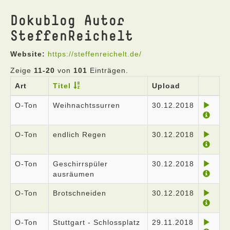
Dokublog Autor
SteffenReichelt
Website:
https://steffenreichelt.de/
Zeige
11-20
von
101
Einträgen.
Art
Titel
Upload
O-Ton
Weihnachtssurren
30.12.2018
O-Ton
endlich Regen
30.12.2018
O-Ton
Geschirrspüler
30.12.2018
ausräumen
O-Ton
Brotschneiden
30.12.2018
O-Ton
Stuttgart - Schlossplatz
29.11.2018