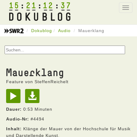
15
21
12
37
Toggl
navig
Dokublog
Audio
Mauerklang
Mauerklang
Feature von SteffenReichelt
Dauer:
0:53 Minuten
Audio-Nr:
#4494
Inhalt:
Klänge der Mauer von der Hochschule für Musik
und Darstellende Kunst.