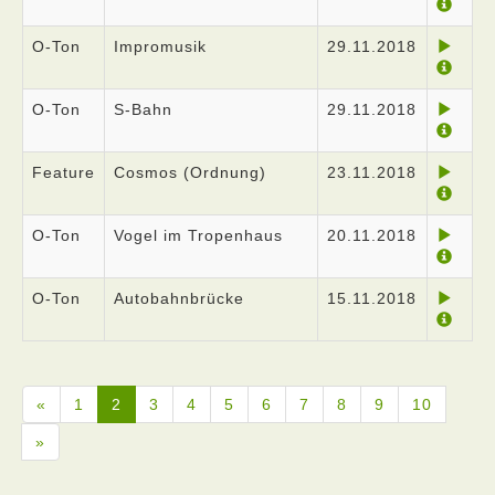
O-Ton
Impromusik
29.11.2018
O-Ton
S-Bahn
29.11.2018
Feature
Cosmos (Ordnung)
23.11.2018
O-Ton
Vogel im Tropenhaus
20.11.2018
O-Ton
Autobahnbrücke
15.11.2018
«
1
2
3
4
5
6
7
8
9
10
»