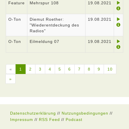
Feature
Mehrspur 108
19.08.2021
O-Ton
Diemut Roether:
19.08.2021
"Wiederentdeckung des
Radios"
O-Ton
Eilmeldung 07
19.08.2021
«
1
2
3
4
5
6
7
8
9
10
»
Datenschutzerklärung
//
Nutzungsbedingungen
//
Impressum
//
RSS Feed
//
Podcast