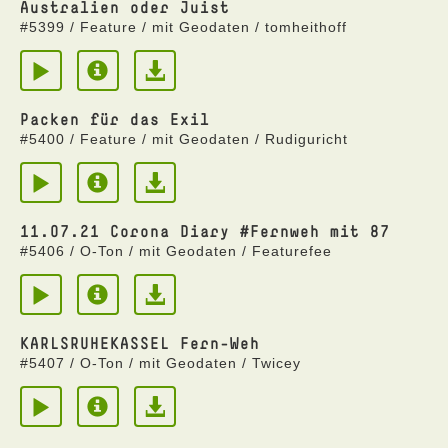
Australien oder Juist
#5399 / Feature / mit Geodaten / tomheithoff
Packen für das Exil
#5400 / Feature / mit Geodaten / Rudiguricht
11.07.21 Corona Diary #Fernweh mit 87
#5406 / O-Ton / mit Geodaten / Featurefee
KARLSRUHEKASSEL Fern-Weh
#5407 / O-Ton / mit Geodaten / Twicey