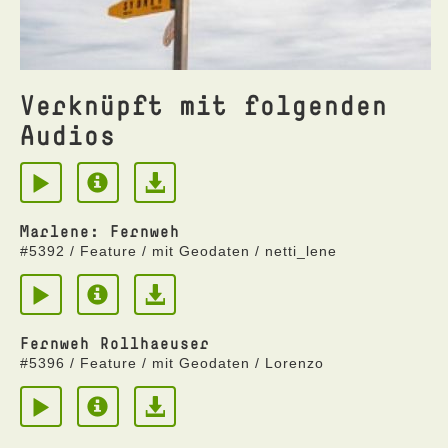
Verknüpft mit folgenden
Audios
Marlene: Fernweh
#5392 / Feature / mit Geodaten / netti_lene
Fernweh Rollhaeuser
#5396 / Feature / mit Geodaten / Lorenzo