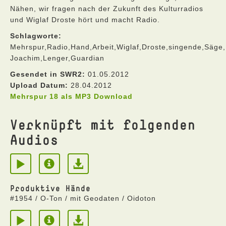
Nähen, wir fragen nach der Zukunft des Kulturradios
und Wiglaf Droste hört und macht Radio.
Schlagworte:
Mehrspur,Radio,Hand,Arbeit,Wiglaf,Droste,singende,Säge
Joachim,Lenger,Guardian
Gesendet in SWR2:
01.05.2012
Upload Datum:
28.04.2012
Mehrspur 18 als MP3 Download
Verknüpft mit folgenden
Audios
Produktive Hände
#1954 / O-Ton / mit Geodaten / Oidoton