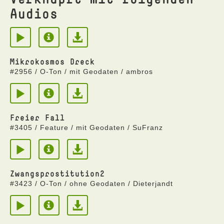
Audios
Mikrokosmos Dreck
#2956 / O-Ton / mit Geodaten / ambros
Freier Fall
#3405 / Feature / mit Geodaten / SuFranz
Zwangsprostitution2
#3423 / O-Ton / ohne Geodaten / Dieterjandt