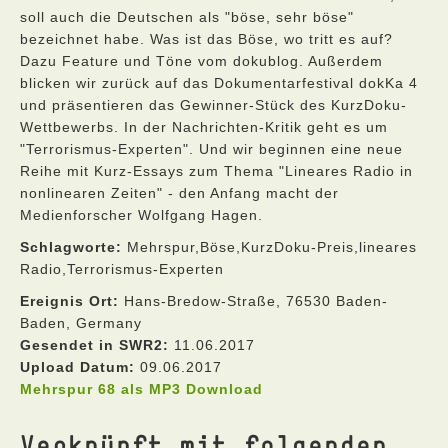
soll auch die Deutschen als "böse, sehr böse"
bezeichnet habe. Was ist das Böse, wo tritt es auf?
Dazu Feature und Töne vom dokublog. Außerdem
blicken wir zurück auf das Dokumentarfestival dokKa 4
und präsentieren das Gewinner-Stück des KurzDoku-
Wettbewerbs. In der Nachrichten-Kritik geht es um
"Terrorismus-Experten". Und wir beginnen eine neue
Reihe mit Kurz-Essays zum Thema "Lineares Radio in
nonlinearen Zeiten" - den Anfang macht der
Medienforscher Wolfgang Hagen.
Schlagworte:
Mehrspur,Böse,KurzDoku-Preis,lineares
Radio,Terrorismus-Experten
Ereignis Ort:
Hans-Bredow-Straße, 76530 Baden-
Baden, Germany
Gesendet in SWR2:
11.06.2017
Upload Datum:
09.06.2017
Mehrspur 68 als MP3 Download
Verknüpft mit folgenden