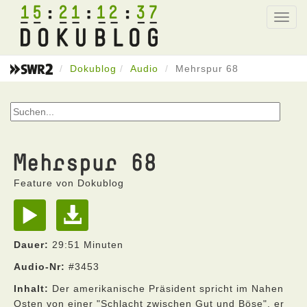
15
21
12
37
Toggl
navig
Dokublog
Audio
Mehrspur 68
Mehrspur 68
Feature von Dokublog
Dauer:
29:51 Minuten
Audio-Nr:
#3453
Inhalt:
Der amerikanische Präsident spricht im Nahen
Osten von einer "Schlacht zwischen Gut und Böse", er