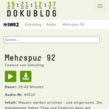
15
21
12
37
Toggl
navig
Dokublog
Audio
Mehrspur 92
Mehrspur 92
Feature von Dokublog
Dauer:
29:49 Minuten
Audio-Nr:
#4510
Inhalt:
Mauern werden errichtet - und eingerissen. Die
dokublogger haben Töne und Features dazu auf