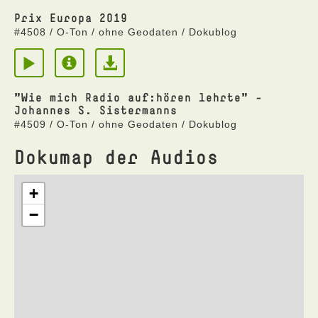
Prix Europa 2019
#4508 / O-Ton / ohne Geodaten / Dokublog
"Wie mich Radio auf:hören lehrte" -
Johannes S. Sistermanns
#4509 / O-Ton / ohne Geodaten / Dokublog
Dokumap der Audios