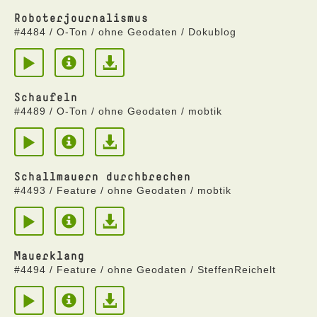
Roboterjournalismus
#4484 / O-Ton / ohne Geodaten / Dokublog
Schaufeln
#4489 / O-Ton / ohne Geodaten / mobtik
Schallmauern durchbrechen
#4493 / Feature / ohne Geodaten / mobtik
Mauerklang
#4494 / Feature / ohne Geodaten / SteffenReichelt