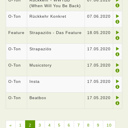
O-Ton
Rückkehr - WWYBB
07.06.2020
(When Will You Be Back)
O-Ton
Rückkehr Konkret
07.06.2020
Feature
Strapaziös - Das Feature
18.05.2020
O-Ton
Strapaziös
17.05.2020
O-Ton
Musicstory
17.05.2020
O-Ton
Insta
17.05.2020
O-Ton
Beatbox
17.05.2020
«
1
2
3
4
5
6
7
8
9
10