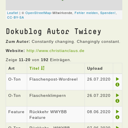
Dokublog Autor Twicey
Zum Autor:
Constantly changing. Changingly constant.
Website:
http://www.christianclaus.de
Zeige
11-20
von
192
Einträgen.
Art
Titel
Upload
O-Ton
Flaschenpost-Wordreel
26.07.2020
O-Ton
Flaschenklimpern
26.07.2020
Feature
Rückkehr WWYBB
08.06.2020
Feature