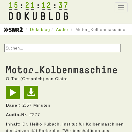
15
21
12
37
Toggl
navig
Dokublog
Audio
Motor_Kolbenmaschine
Motor_Kolbenmaschine
O-Ton (Gespräch) von Claire
Dauer:
2:57 Minuten
Audio-Nr:
#277
Inhalt:
Dr. Heiko Kubach, Institut für Kolbenmaschinen
der Universität Karlsruhe: "Wir beschäftigen uns