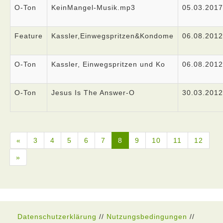
O-Ton
KeinMangel-Musik.mp3
05.03.2017
Feature
Kassler,Einwegspritzen&Kondome
06.08.2012
O-Ton
Kassler, Einwegspritzen und Ko
06.08.2012
O-Ton
Jesus Is The Answer-O
30.03.2012
«
3
4
5
6
7
8
9
10
11
12
»
Datenschutzerklärung
//
Nutzungsbedingungen
//