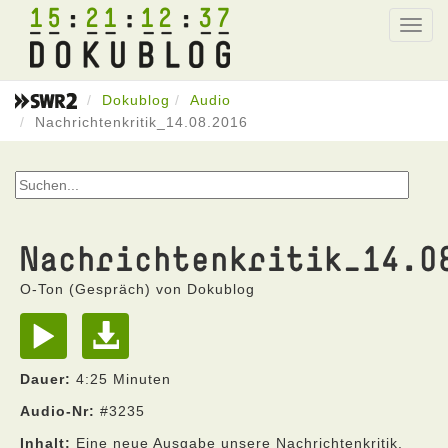
15
21
12
37
Toggl
navig
Dokublog
Audio
Nachrichtenkritik_14.08.2016
Nachrichtenkritik_14.0
O-Ton (Gespräch) von Dokublog
Dauer:
4:25 Minuten
Audio-Nr:
#3235
Inhalt:
Eine neue Ausgabe unsere Nachrichtenkritik.