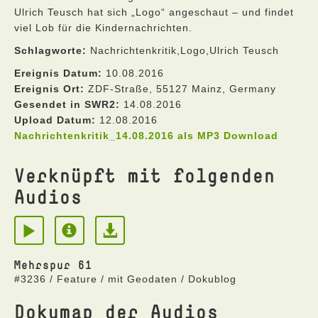
Ulrich Teusch hat sich „Logo“ angeschaut – und findet
viel Lob für die Kindernachrichten.
Schlagworte:
Nachrichtenkritik,Logo,Ulrich Teusch
Ereignis Datum:
10.08.2016
Ereignis Ort:
ZDF-Straße, 55127 Mainz, Germany
Gesendet in SWR2:
14.08.2016
Upload Datum:
12.08.2016
Nachrichtenkritik_14.08.2016 als MP3 Download
Verknüpft mit folgenden
Audios
Mehrspur 61
#3236 / Feature / mit Geodaten / Dokublog
Dokumap der Audios