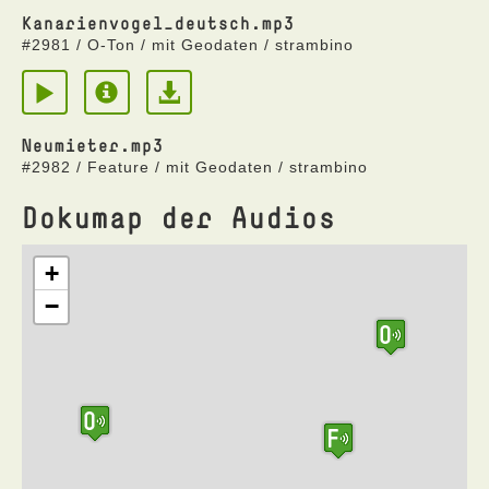
Kanarienvogel_deutsch.mp3
#2981 / O-Ton / mit Geodaten / strambino
Neumieter.mp3
#2982 / Feature / mit Geodaten / strambino
Dokumap der Audios