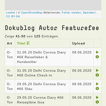
Dokublog Autor Featurefee
Zeige
41-50
von
125
Einträgen.
Art
Titel
Upload
O-
31.05.20 Delhi Corona Diary
08.06.2020
Ton
#68 Reisefieber &
Hundesitter
O-
31.05.20 Delhi Corona Diary
08.06.2020
Ton
#68 Online Check-In
O-
29.05.20 Delhi Corona Diary
08.06.2020
Ton
#66 Stau
O-
29.05.20 Corona Diary #66
08.06.2020
Ton
Reisepläne Goa