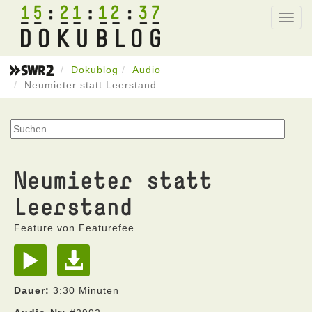
15
21
12
37
Toggl
navig
Dokublog
Audio
Neumieter statt Leerstand
Neumieter statt
Leerstand
Feature von Featurefee
Dauer:
3:30 Minuten