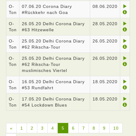
O-
07.06.20 Corona Diary
08.06.2020
Ton
#Rückkehr nach Goa
O-
26.05.20 Delhi Corona Diary
28.05.2020
Ton
#63 Hitzewelle
O-
25.05.20 Delhi Corona Diary
26.05.2020
Ton
#62 Rikscha-Tour
O-
25.05.20 Delhi Corona Diary
26.05.2020
Ton
#62 Rikscha-Tour
muslimisches Viertel
O-
16.05.20 Delhi Corona Diary
18.05.2020
Ton
#53 Rundfahrt
O-
17.05.20 Delhi Corona Diary
18.05.2020
Ton
#54 Lockdown Blues
«
1
2
3
4
5
6
7
8
9
10