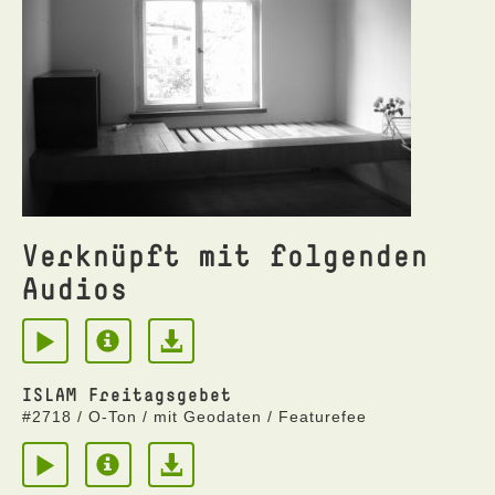
Verknüpft mit folgenden
Audios
ISLAM Freitagsgebet
#2718 / O-Ton / mit Geodaten / Featurefee