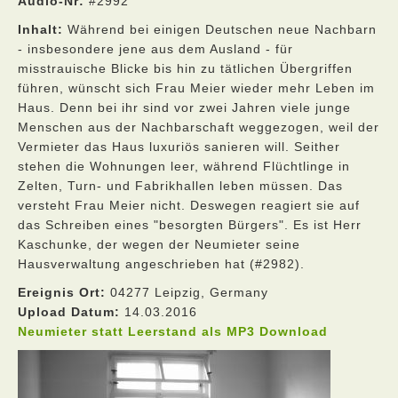
Audio-Nr:
#2992
Inhalt:
Während bei einigen Deutschen neue Nachbarn
- insbesondere jene aus dem Ausland - für
misstrauische Blicke bis hin zu tätlichen Übergriffen
führen, wünscht sich Frau Meier wieder mehr Leben im
Haus. Denn bei ihr sind vor zwei Jahren viele junge
Menschen aus der Nachbarschaft weggezogen, weil der
Vermieter das Haus luxuriös sanieren will. Seither
stehen die Wohnungen leer, während Flüchtlinge in
Zelten, Turn- und Fabrikhallen leben müssen. Das
versteht Frau Meier nicht. Deswegen reagiert sie auf
das Schreiben eines "besorgten Bürgers". Es ist Herr
Kaschunke, der wegen der Neumieter seine
Hausverwaltung angeschrieben hat (#2982).
Ereignis Ort:
04277 Leipzig, Germany
Upload Datum:
14.03.2016
Neumieter statt Leerstand als MP3 Download