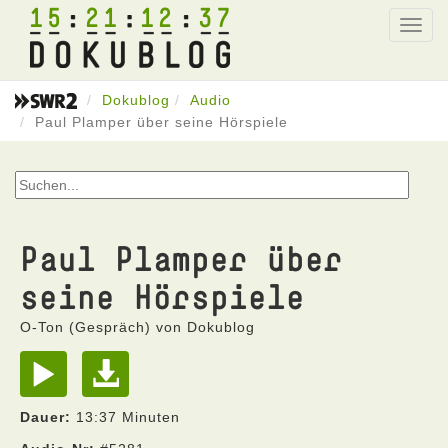
15
21
12
37
Toggl
navig
Dokublog
Audio
Paul Plamper über seine Hörspiele
Paul Plamper über
seine Hörspiele
O-Ton (Gespräch) von Dokublog
Dauer:
13:37 Minuten