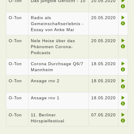
O-Ton
Das jüngste Gerücht - 10
20.05.2020
O-Ton
Radio als
20.05.2020
Gemeinschaftserlebnis -
Essay von Anke Mai
O-Ton
Nele Heise über das
20.05.2020
Phänomen Corona-
Podcasts
O-Ton
Corona Durchsage Q6/7
18.05.2020
Mannheim
O-Ton
Ansage rnv 2
18.05.2020
O-Ton
Ansage rnv 1
18.05.2020
O-Ton
11. Berliner
07.05.2020
Hörspielfestival