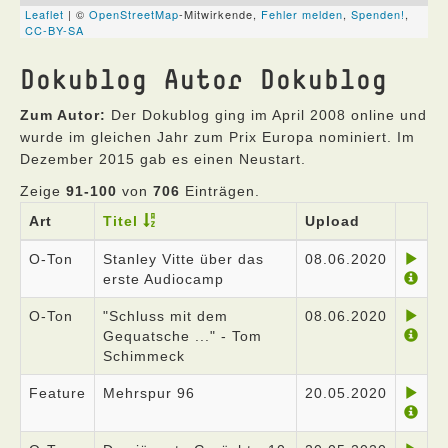
Dokublog Autor Dokublog
Zum Autor:
Der Dokublog ging im April 2008 online und
wurde im gleichen Jahr zum Prix Europa nominiert. Im
Dezember 2015 gab es einen Neustart.
Zeige
91-100
von
706
Einträgen.
Art
Titel
Upload
O-Ton
Stanley Vitte über das
08.06.2020
erste Audiocamp
O-Ton
"Schluss mit dem
08.06.2020
Gequatsche ..." - Tom
Schimmeck
Feature
Mehrspur 96
20.05.2020