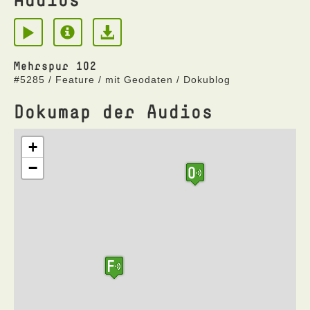
Mehrspur 102
#5285 / Feature / mit Geodaten / Dokublog
Dokumap der Audios