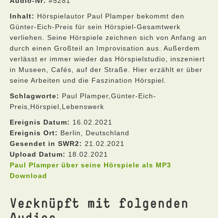
Audio-Nr:
#5281
Inhalt:
Hörspielautor Paul Plamper bekommt den
Günter-Eich-Preis für sein Hörspiel-Gesamtwerk
verliehen. Seine Hörspiele zeichnen sich von Anfang an
durch einen Großteil an Improvisation aus. Außerdem
verlässt er immer wieder das Hörspielstudio, inszeniert
in Museen, Cafés, auf der Straße. Hier erzählt er über
seine Arbeiten und die Faszination Hörspiel.
Schlagworte:
Paul Plamper,Günter-Eich-
Preis,Hörspiel,Lebenswerk
Ereignis Datum:
16.02.2021
Ereignis Ort:
Berlin, Deutschland
Gesendet in SWR2:
21.02.2021
Upload Datum:
18.02.2021
Paul Plamper über seine Hörspiele als MP3
Download
Verknüpft mit folgenden
Audios