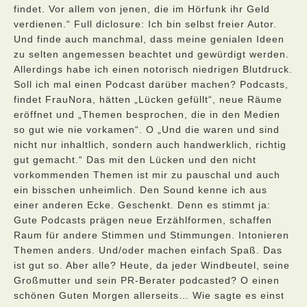
findet. Vor allem von jenen, die im Hörfunk ihr Geld
verdienen.“ Full diclosure: Ich bin selbst freier Autor.
Und finde auch manchmal, dass meine genialen Ideen
zu selten angemessen beachtet und gewürdigt werden.
Allerdings habe ich einen notorisch niedrigen Blutdruck.
Soll ich mal einen Podcast darüber machen? Podcasts,
findet FrauNora, hätten „Lücken gefüllt“, neue Räume
eröffnet und „Themen besprochen, die in den Medien
so gut wie nie vorkamen“. O „Und die waren und sind
nicht nur inhaltlich, sondern auch handwerklich, richtig
gut gemacht.“ Das mit den Lücken und den nicht
vorkommenden Themen ist mir zu pauschal und auch
ein bisschen unheimlich. Den Sound kenne ich aus
einer anderen Ecke. Geschenkt. Denn es stimmt ja:
Gute Podcasts prägen neue Erzählformen, schaffen
Raum für andere Stimmen und Stimmungen. Intonieren
Themen anders. Und/oder machen einfach Spaß. Das
ist gut so. Aber alle? Heute, da jeder Windbeutel, seine
Großmutter und sein PR-Berater podcasted? O einen
schönen Guten Morgen allerseits… Wie sagte es einst