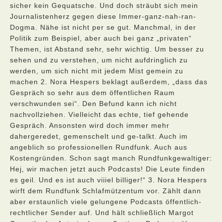
sicher kein Gequatsche. Und doch sträubt sich mein
Journalistenherz gegen diese Immer-ganz-nah-ran-
Dogma. Nähe ist nicht per se gut. Manchmal, in der
Politik zum Beispiel, aber auch bei ganz „privaten“
Themen, ist Abstand sehr, sehr wichtig. Um besser zu
sehen und zu verstehen, um nicht aufdringlich zu
werden, um sich nicht mit jedem Mist gemein zu
machen 2. Nora Hespers beklagt außerdem, „dass das
Gespräch so sehr aus dem öffentlichen Raum
verschwunden sei“. Den Befund kann ich nicht
nachvollziehen. Vielleicht das echte, tief gehende
Gespräch. Ansonsten wird doch immer mehr
dahergeredet, gemenschelt und ge-talkt. Auch im
angeblich so professionellen Rundfunk. Auch aus
Kostengründen. Schon sagt manch Rundfunkgewaltiger:
Hej, wir machen jetzt auch Podcasts! Die Leute finden
es geil. Und es ist auch viiiel billiger!“ 3. Nora Hespers
wirft dem Rundfunk Schlafmützentum vor. Zählt dann
aber erstaunlich viele gelungene Podcasts öffentlich-
rechtlicher Sender auf. Und hält schließlich Margot