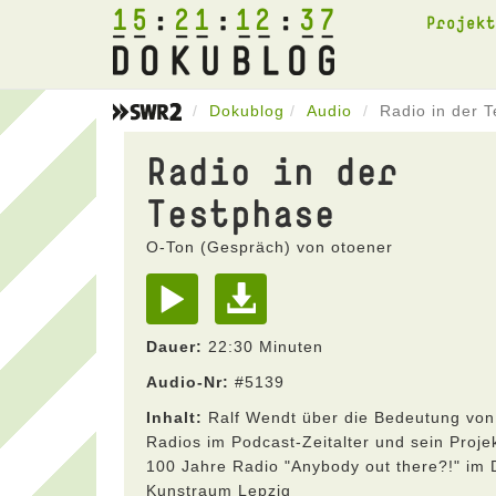
15
21
12
37
Projek
Dokublog
Audio
Radio in der 
Radio in der
Testphase
O-Ton (Gespräch) von otoener
Dauer:
22:30 Minuten
Audio-Nr:
#5139
Inhalt:
Ralf Wendt über die Bedeutung von
Radios im Podcast-Zeitalter und sein Proje
100 Jahre Radio "Anybody out there?!" im
Kunstraum Lepzig