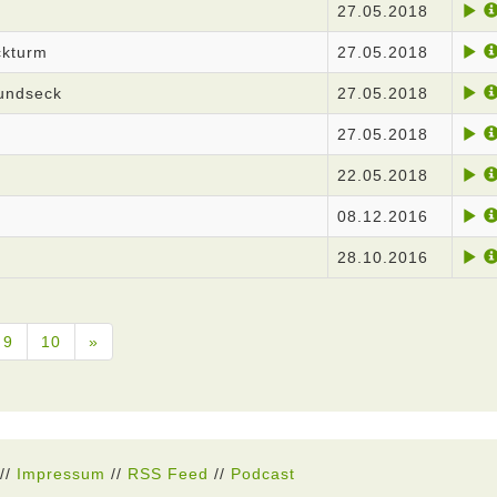
27.05.2018
ckturm
27.05.2018
undseck
27.05.2018
27.05.2018
22.05.2018
08.12.2016
28.10.2016
9
10
»
//
Impressum
//
RSS Feed
//
Podcast