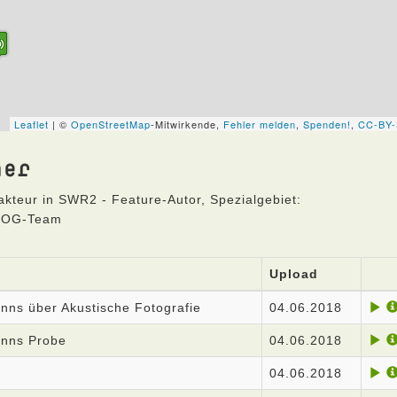
ner
teur in SWR2 - Feature-Autor, Spezialgebiet:
BLOG-Team
Upload
nns über Akustische Fotografie
04.06.2018
anns Probe
04.06.2018
04.06.2018