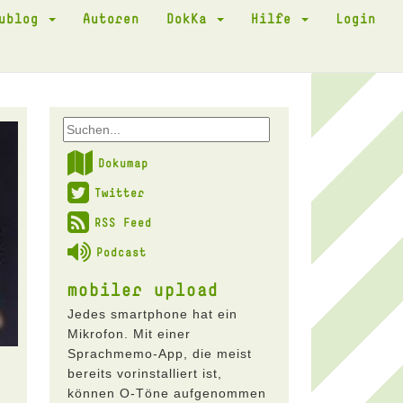
kublog
Autoren
DokKa
Hilfe
Login
Dokumap
Twitter
RSS Feed
Podcast
mobiler upload
Jedes smartphone hat ein
Mikrofon. Mit einer
Sprachmemo-App, die meist
bereits vorinstalliert ist,
können O-Töne aufgenommen