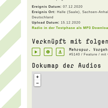
Ereignis Datum:
07.12.2020
Ereignis Ort:
Halle (Saale), Sachsen-Anhal
Deutschland
Upload Datum:
15.12.2020
Radio in der Testphase als MP3 Downlo
Verknüpft mit folge
Mehrspur. Vorgeh
#5140 / Feature / mit
Dokumap der Audios