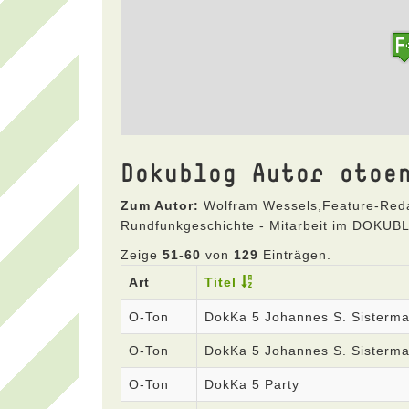
Dokublog Autor otoe
Zum Autor:
Wolfram Wessels,Feature-Redak
Rundfunkgeschichte - Mitarbeit im DOKU
Zeige
51-60
von
129
Einträgen.
Art
Titel
O-Ton
DokKa 5 Johannes S. Sisterma
O-Ton
DokKa 5 Johannes S. Sisterm
O-Ton
DokKa 5 Party