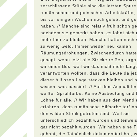
zerschlissene Stühle sind die letzten Spure
rumänischen und polnischen Arbeitskräfte, 
bis vor einigen Wochen noch gelebt und ge
haben. // Manche sind relativ früh schon g
nachdem sie gemerkt haben, es lohnt sich 
mehr hier zu bleiben. Manche hatten nach 
zu wenig Geld. Immer wieder neu kamen
Räumungsdrohungen. Zwischendurch hatte
gesagt, wenn jetzt alle Stricke reißen, orga
wir einen Bus, weil wir das nicht mehr läng
verantworten wollten, dass die Leute da jet
dieser hilflosen Lage stecken bleiben und n
wissen, was passiert. // Auf dem Asphalt les
weißer Sprühfarbe: Keine Ausbeutung und 
Löhne für alle. // Wir haben aus den Mendi
erfahren, dass rumänische Hilfsarbeiter*in
den wilden Streik getreten sind. Weil sie
unterschiedlich bezahlt wurden und teilwei
gar nicht bezahlt wurden. Wir haben eine 
gehabt, die Tatsächlich dokumentiert hat, w