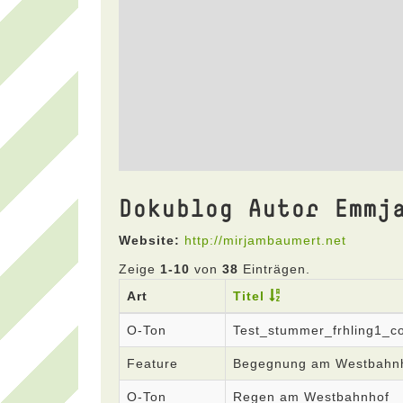
Dokublog Autor Emmj
Website:
http://mirjambaumert.net
Zeige
1-10
von
38
Einträgen.
Art
Titel
O-Ton
Test_stummer_frhling1_c
Feature
Begegnung am Westbahn
O-Ton
Regen am Westbahnhof