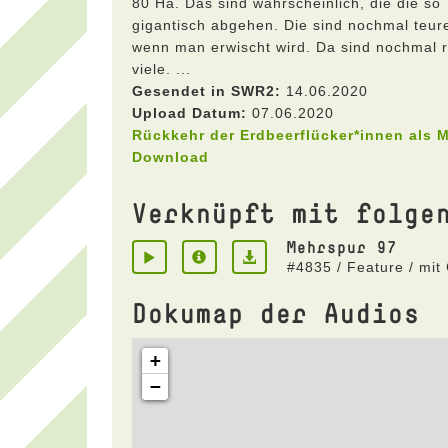
80 Ha. Das sind wahrscheinlich, die die so
gigantisch abgehen. Die sind nochmal teur
wenn man erwischt wird. Da sind nochmal r
viele. ...
Gesendet in SWR2:
14.06.2020
Upload Datum:
07.06.2020
Rückkehr der Erdbeerflücker*innen als 
Download
Verknüpft mit folge
Mehrspur 97
#4835 / Feature / mit
Dokumap der Audios