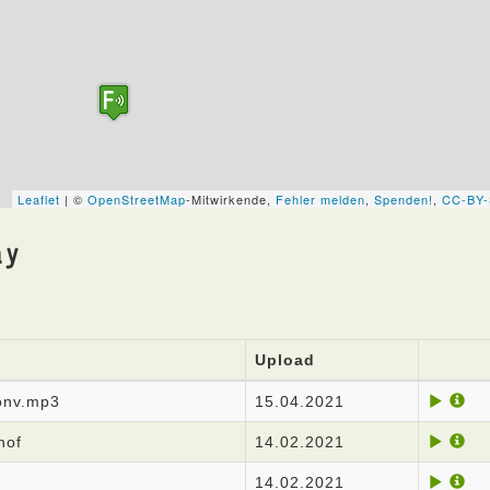
ay
Upload
onv.mp3
15.04.2021
hof
14.02.2021
14.02.2021