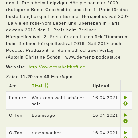
den 1. Preis beim Leipziger Hörspielsommer 2009
(Kategorie Beste Geschichte) und den 1. Preis für das
beste Langhörspiel beim Berliner Hörspielfestival 2009.
"La vie en rose-Vom Leben und Überleben in Paris"
gewann 2015 den 1. Preis beim Berliner
Hörspielfestival. 2. Preis für das Langstück "Dummrum"
beim Berliner Hörspielfestival 2018. Seit 2019 auch
Podcast-Produzent für den medhochzwei Verlag
/Autorin Christine Schön : www.demenz-podcast.de
Website:
http://www.tomheithoff.de
Zeige
11-20
von
46
Einträgen.
Art
Titel
Upload
Feature
Was kann wohl schöner
16.04.2021
sein
O-Ton
Baumsäge
16.04.2021
O-Ton
rasenmaeher
16.04.2021