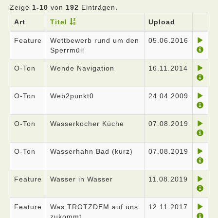
Zeige
1-10
von
192
Einträgen.
Art
Titel
Upload
Feature
Wettbewerb rund um den
05.06.2016
Sperrmüll
O-Ton
Wende Navigation
16.11.2014
O-Ton
Web2punkt0
24.04.2009
O-Ton
Wasserkocher Küche
07.08.2019
O-Ton
Wasserhahn Bad (kurz)
07.08.2019
Feature
Wasser in Wasser
11.08.2019
Feature
Was TROTZDEM auf uns
12.11.2017
zukommt