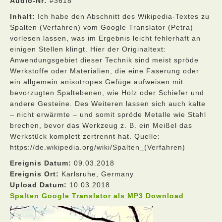
Audio-Nr:
#3618
Inhalt:
Ich habe den Abschnitt des Wikipedia-Textes zu
Spalten (Verfahren) vom Google Translator (Petra)
vorlesen lassen, was im Ergebnis leicht fehlerhaft an
einigen Stellen klingt. Hier der Originaltext:
Anwendungsgebiet dieser Technik sind meist spröde
Werkstoffe oder Materialien, die eine Faserung oder
ein allgemein anisotropes Gefüge aufweisen mit
bevorzugten Spaltebenen, wie Holz oder Schiefer und
andere Gesteine. Des Weiteren lassen sich auch kalte
– nicht erwärmte – und somit spröde Metalle wie Stahl
brechen, bevor das Werkzeug z. B. ein Meißel das
Werkstück komplett zertrennt hat. Quelle:
https://de.wikipedia.org/wiki/Spalten_(Verfahren)
Ereignis Datum:
09.03.2018
Ereignis Ort:
Karlsruhe, Germany
Upload Datum:
10.03.2018
Spalten Google Translator als MP3 Download