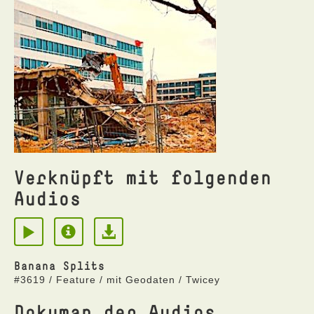
Verknüpft mit folgenden
Audios
Banana Splits
#3619 / Feature / mit Geodaten / Twicey
Dokumap der Audios