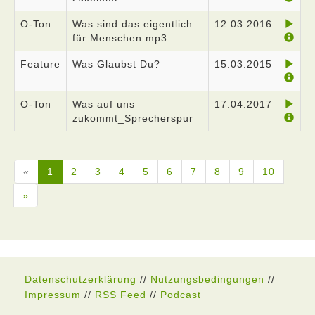
O-Ton
Was sind das eigentlich
12.03.2016
für Menschen.mp3
Feature
Was Glaubst Du?
15.03.2015
O-Ton
Was auf uns
17.04.2017
zukommt_Sprecherspur
«
1
2
3
4
5
6
7
8
9
10
»
Datenschutzerklärung
//
Nutzungsbedingungen
//
Impressum
//
RSS Feed
//
Podcast