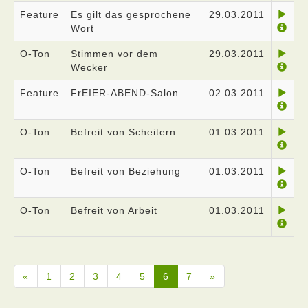
Feature
Es gilt das gesprochene
29.03.2011
Wort
O-Ton
Stimmen vor dem
29.03.2011
Wecker
Feature
FrEIER-ABEND-Salon
02.03.2011
O-Ton
Befreit von Scheitern
01.03.2011
O-Ton
Befreit von Beziehung
01.03.2011
O-Ton
Befreit von Arbeit
01.03.2011
«
1
2
3
4
5
6
7
»