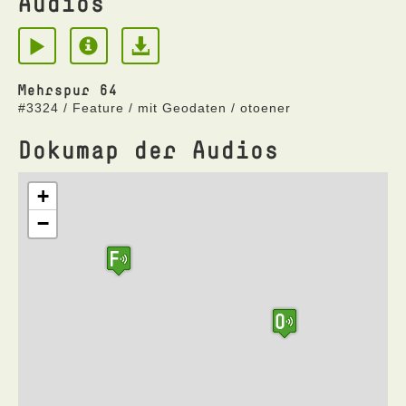
Audios
Mehrspur 64
#3324 / Feature / mit Geodaten / otoener
Dokumap der Audios