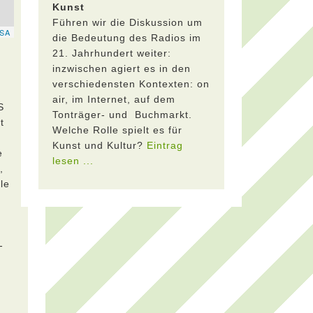
Kunst
Führen wir die Diskussion um
die Bedeutung des Radios im
21. Jahrhundert weiter:
inzwischen agiert es in den
verschiedensten Kontexten: on
air, im Internet, auf dem
S
Tonträger- und Buchmarkt.
t
Welche Rolle spielt es für
Kunst und Kultur?
Eintrag
e
lesen ...
,
le
-