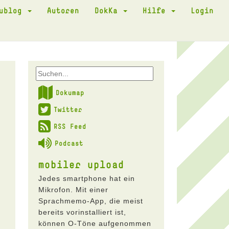
kublog
Autoren
DokKa
Hilfe
Login
Dokumap
Twitter
RSS Feed
Podcast
mobiler upload
Jedes smartphone hat ein
Mikrofon. Mit einer
Sprachmemo-App, die meist
bereits vorinstalliert ist,
können O-Töne aufgenommen