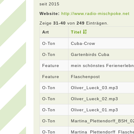
seit 2015
Website:
http://www.radio-mischpoke.net
Zeige
31-40
von
249
Einträgen.
Art
Titel
O-Ton
Cuba-Crow
O-Ton
Gartenbirds Cuba
Feature
mein schönstes Ferienerlebn
Feature
Flaschenpost
O-Ton
Oliver_Lueck_03.mp3
O-Ton
Oliver_Lueck_02.mp3
O-Ton
Oliver_Lueck_01.mp3
O-Ton
Martina_Plettendorff_BSH_
O-Ton
Martina_Plettendorff_Flasc