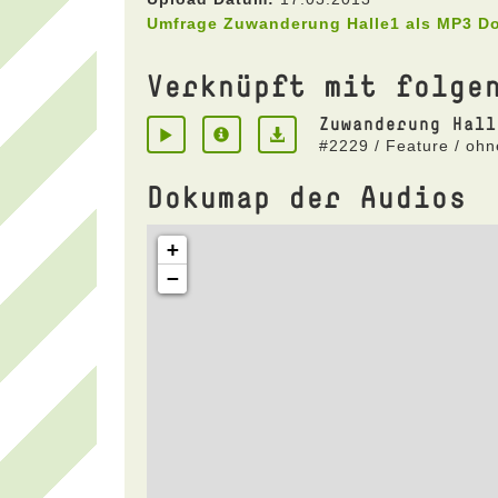
Umfrage Zuwanderung Halle1 als MP3 D
Verknüpft mit folge
Zuwanderung Hall
#2229 / Feature / ohn
Dokumap der Audios