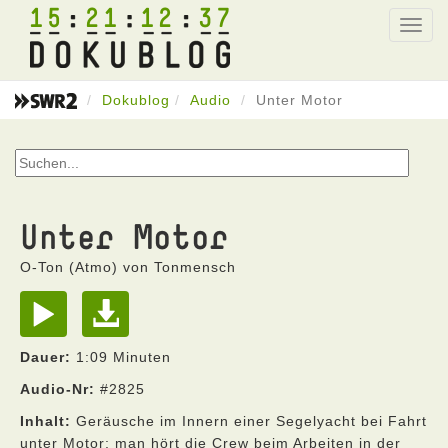
15
21
12
37
Toggl
navig
Dokublog
Audio
Unter Motor
Unter Motor
O-Ton (Atmo) von Tonmensch
Dauer:
1:09 Minuten
Audio-Nr:
#2825
Inhalt:
Geräusche im Innern einer Segelyacht bei Fahrt
unter Motor; man hört die Crew beim Arbeiten in der