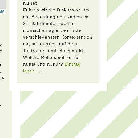
Kunst
Führen wir die Diskussion um
die Bedeutung des Radios im
21. Jahrhundert weiter:
inzwischen agiert es in den
verschiedensten Kontexten: on
air, im Internet, auf dem
S
Tonträger- und Buchmarkt.
t
Welche Rolle spielt es für
Kunst und Kultur?
Eintrag
e
lesen ...
,
le
-