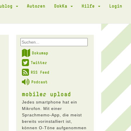
kublog
Autoren
DokKa
Hilfe
Login
Dokumap
Twitter
RSS Feed
Podcast
mobiler upload
Jedes smartphone hat ein
Mikrofon. Mit einer
Sprachmemo-App, die meist
bereits vorinstalliert ist,
können O-Töne aufgenommen