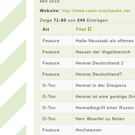
seit 2015
Website:
http://www.radio-mischpoke.net
Zeige
71-80
von
249
Einträgen.
Art
Titel
Feature
Halle-Neustadt als offenes
Feature
Hauser-der Vogelmensch
Feature
Heimat Deutschland 2
Feature
Heimat Deutschland?
O-Ton
Heimat in der Diaspora
O-Ton
Heimat ist eine geistige G
O-Ton
Heimatbegriff einer Russin
O-Ton
Herr Wuerfel zu Noten
Feature
Hochwasser