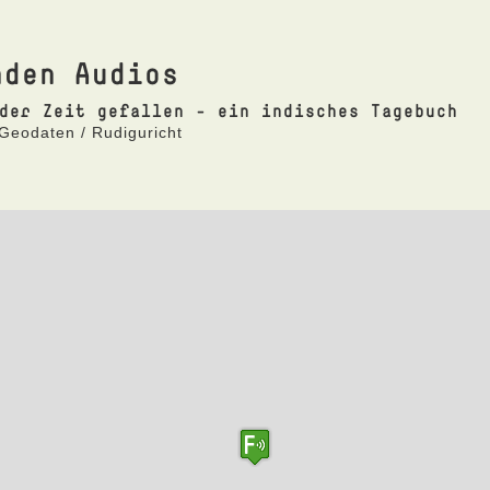
nden Audios
der Zeit gefallen - ein indisches Tagebuch
 Geodaten / Rudiguricht