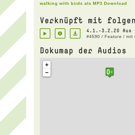
walking with birds als MP3 Download
Verknüpft mit folge
4.1.-3.2.20 Aus 
#4590 / Feature / mit
Dokumap der Audios