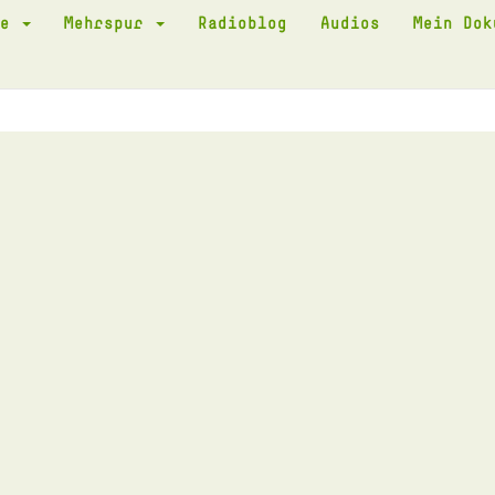
te
Mehrspur
Radioblog
Audios
Mein Do