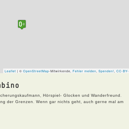
mbino
icherungskaufmann, Hörspiel- Glocken und Wanderfreund.
lang der Grenzen. Wenn gar nichts geht, auch gerne mal am