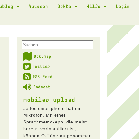
kublog
Autoren
DokKa
Hilfe
Login
Dokumap
Twitter
RSS Feed
Podcast
mobiler upload
Jedes smartphone hat ein
Mikrofon. Mit einer
Sprachmemo-App, die meist
bereits vorinstalliert ist,
können O-Töne aufgenommen