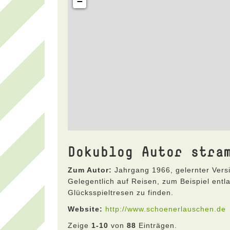
Dokublog Autor stra
Zum Autor:
Jahrgang 1966, gelernter Vers
Gelegentlich auf Reisen, zum Beispiel ent
Glücksspieltresen zu finden.
Website:
http://www.schoenerlauschen.de
Zeige
1-10
von
88
Einträgen.