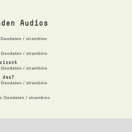
nden Audios
 Geodaten / strambino
 Geodaten / strambino
rizont
 Geodaten / strambino
 das?
 Geodaten / strambino
ne Geodaten / strambino