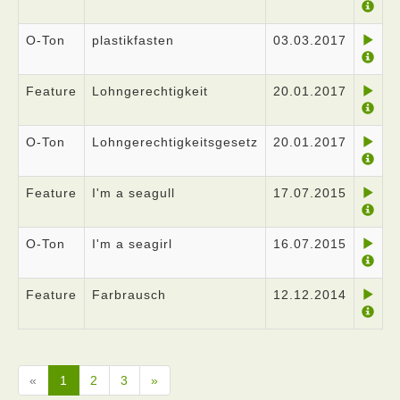
O-Ton
plastikfasten
03.03.2017
Feature
Lohngerechtigkeit
20.01.2017
O-Ton
Lohngerechtigkeitsgesetz
20.01.2017
Feature
I'm a seagull
17.07.2015
O-Ton
I'm a seagirl
16.07.2015
Feature
Farbrausch
12.12.2014
«
1
2
3
»